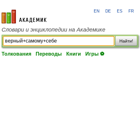
EN
DE
ES
FR
academic.ru
Словари и энциклопедии на Академике
Найти!
Толкования
Переводы
Книги
Игры ⚽