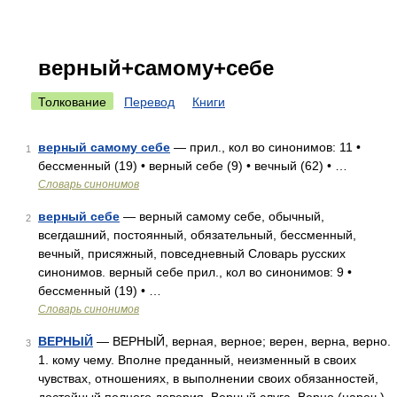
верный+самому+себе
Толкование
Перевод
Книги
верный самому себе
— прил., кол во синонимов: 11 •
1
бессменный (19) • верный себе (9) • вечный (62) • …
Словарь синонимов
верный себе
— верный самому себе, обычный,
2
всегдашний, постоянный, обязательный, бессменный,
вечный, присяжный, повседневный Словарь русских
синонимов. верный себе прил., кол во синонимов: 9 •
бессменный (19) • …
Словарь синонимов
ВЕРНЫЙ
— ВЕРНЫЙ, верная, верное; верен, верна, верно.
3
1. кому чему. Вполне преданный, неизменный в своих
чувствах, отношениях, в выполнении своих обязанностей,